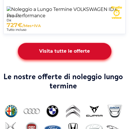
Elettrico
Da:
727
€
/Mes+IVA
Tutto incluso
Visita tutte le offerte
Le nostre offerte di noleggio lungo
termine