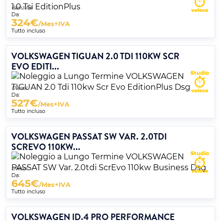
Benzina
Da:
324
€
/Mes+IVA
Tutto incluso
VOLKSWAGEN TIGUAN 2.0 TDI 110KW SCR
EVO EDITI...
Diesel
Da:
527
€
/Mes+IVA
Tutto incluso
VOLKSWAGEN PASSAT SW VAR. 2.0TDI
SCREVO 110KW...
Diesel
Da:
645
€
/Mes+IVA
Tutto incluso
VOLKSWAGEN ID.4 PRO PERFORMANCE