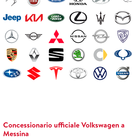
Concessionario ufficiale Volkswagen a
Messina