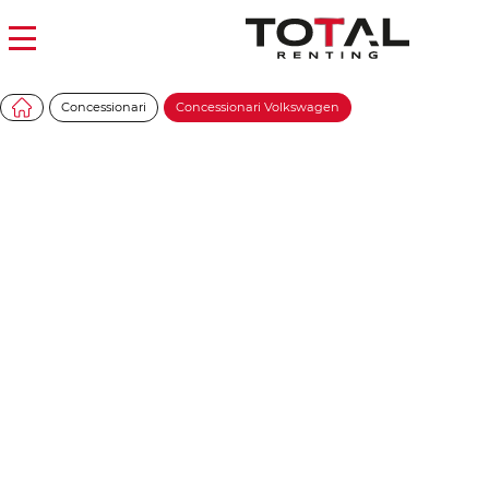
Concessionari
Concessionari Volkswagen