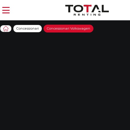
Concessionari
Concessionari Volkswagen