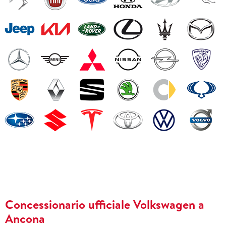
Concessionario ufficiale Volkswagen a
Ancona