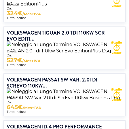
Benzina
Da:
324
€
/Mes+IVA
Tutto incluso
VOLKSWAGEN TIGUAN 2.0 TDI 110KW SCR
EVO EDITI...
Diesel
Da:
527
€
/Mes+IVA
Tutto incluso
VOLKSWAGEN PASSAT SW VAR. 2.0TDI
SCREVO 110KW...
Diesel
Da:
645
€
/Mes+IVA
Tutto incluso
VOLKSWAGEN ID.4 PRO PERFORMANCE