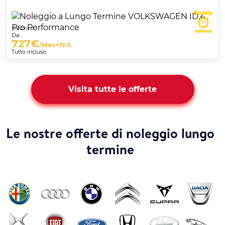
Elettrico
Da:
727
€
/Mes+IVA
Tutto incluso
Visita tutte le offerte
Le nostre offerte di noleggio lungo
termine