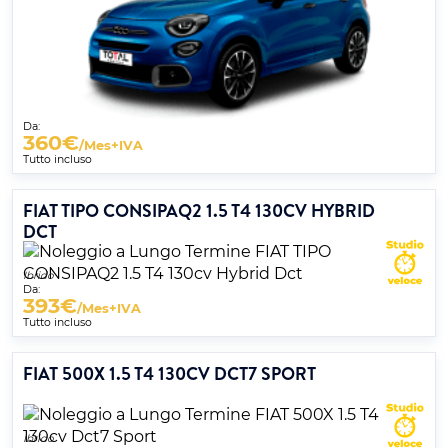
Da:
360
€
/Mes+IVA
Tutto incluso
FIAT TIPO CONSIPAQ2 1.5 T4 130CV HYBRID
DCT
Ibrido
Da:
393
€
/Mes+IVA
Tutto incluso
FIAT 500X 1.5 T4 130CV DCT7 SPORT
Ibrido