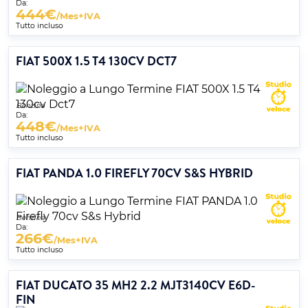
Da:
444
€
/Mes+IVA
Tutto incluso
FIAT 500X 1.5 T4 130CV DCT7
Benzina
Da:
448
€
/Mes+IVA
Tutto incluso
FIAT PANDA 1.0 FIREFLY 70CV S&S HYBRID
Benzina
Da:
266
€
/Mes+IVA
Tutto incluso
FIAT DUCATO 35 MH2 2.2 MJT3140CV E6D-
FIN