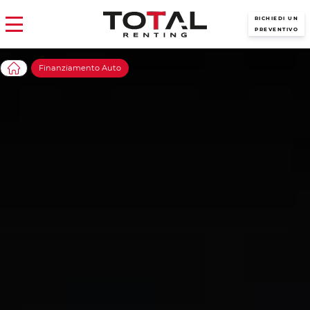
RICHIEDI UN
PREVENTIVO
Finanziamento Auto