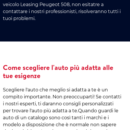
veicolo Leasing Peugeot 508, non esitatre a
contattare i nostri professionisti, risolveranno tutti i
tuoi problemi.
Come scegliere l'auto più adatta alle
tue esigenze
Scegliere l'auto che meglio si adatta a te è un
compito importante. Non preoccuparti! Se contatti
i nostri esperti, ti daranno consigli personalizzati
per trovare l'auto più adatta a te.Quando guardi le
auto di un catalogo sono così tanti i marchi e i
modelo a disposizione che è normale non sapere