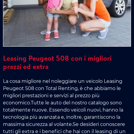
Leasing Peugeot 508 con i migliori
prezzi ed extra
La cosa migliore nel noleggiare un veicolo Leasing
Peugeot 508 con Total Renting, è che abbiamo le
migliori prestazioni e servizi al prezzo più
economico.Tutte le auto del nostro catalogo sono
totalmente nuove. Essendo veicoli nuovi, hanno la
tecnologia più avanzata e, inoltre, garantiscono la
massima sicurezza al volante.Se desideri conoscere
tutti gli extra e i benefici che hai con il leasing di un