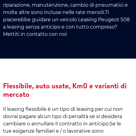
riparazione, manutenzione, cambio di pneumatici e
molte altre sono incluse nelle rate mensili.Ti
piacerebbe guidare un veicolo Leasing Peugeot 508
a leasing senza anticipo e con tutto compreso?
Mettiti in contatto con noi
Flessibile, auto usate, Km0 e varianti di
mercato
Il leasing flessibile è un tipo di leasing per cui non
dovrai pagare alcun tipo di penalità se si desidera
cambiare o annullare il contratto in anticipo.Se le
tue esigenze familiari e / o lavorative sono