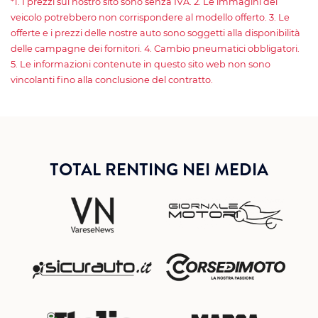
*1. I prezzi sul nostro sito sono senza IVA. 2. Le immagini dei
veicolo potrebbero non corrispondere al modello offerto. 3. Le
offerte e i prezzi delle nostre auto sono soggetti alla disponibilità
delle campagne dei fornitori. 4. Cambio pneumatici obbligatori.
5. Le informazioni contenute in questo sito web non sono
vincolanti fino alla conclusione del contratto.
TOTAL RENTING NEI MEDIA