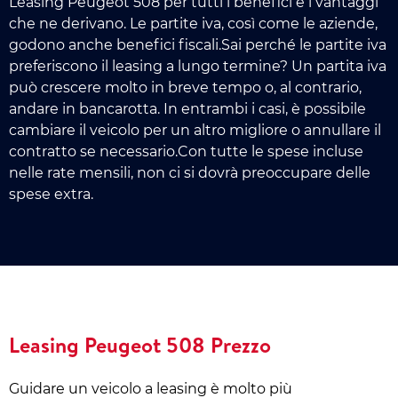
Leasing Peugeot 508 per tutti i benefici e i vantaggi
che ne derivano. Le partite iva, così come le aziende,
godono anche benefici fiscali.Sai perché le partite iva
preferiscono il leasing a lungo termine? Un partita iva
può crescere molto in breve tempo o, al contrario,
andare in bancarotta. In entrambi i casi, è possibile
cambiare il veicolo per un altro migliore o annullare il
contratto se necessario.Con tutte le spese incluse
nelle rate mensili, non ci si dovrà preoccupare delle
spese extra.
Leasing Peugeot 508 Prezzo
Guidare un veicolo a leasing è molto più