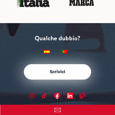
Qualche dubbio?
Scrivici