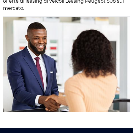
offerte di leasing di veicoli Leasing Peugeot 508 sul
mercato.