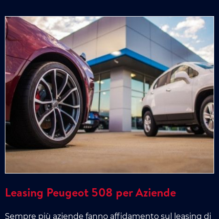
Leasing Peugeot 508 per Aziende
Sempre più aziende fanno affidamento sul leasing di