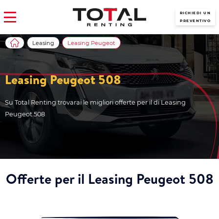
RICHIEDI UN
PREVENTIVO
Leasing
Leasing Peugeot
Leasing Peugeot 508
Su Total Renting trovarai le migliori offerte per il di Leasing
Peugeot 508
Offerte per il Leasing Peugeot 508