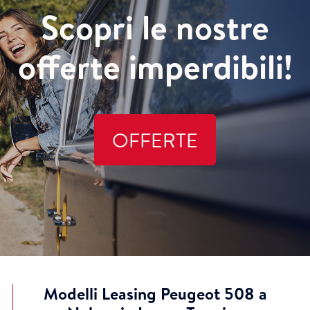
Scopri le nostre
offerte imperdibili!
OFFERTE
Modelli Leasing Peugeot 508 a