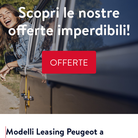
Scopri le nostre
offerte imperdibili!
OFFERTE
Modelli Leasing Peugeot a