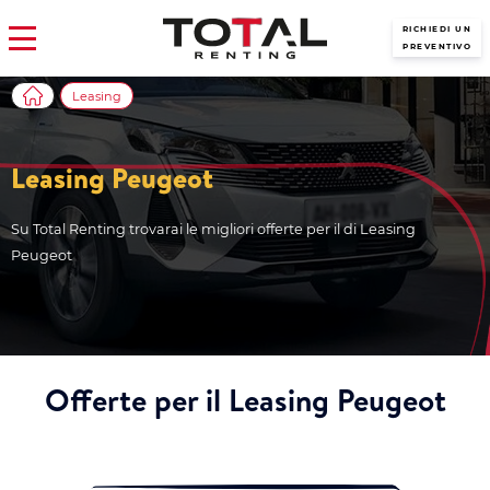
RICHIEDI UN
PREVENTIVO
Leasing
Leasing Peugeot
Su Total Renting trovarai le migliori offerte per il di Leasing
Peugeot
Offerte per il Leasing Peugeot