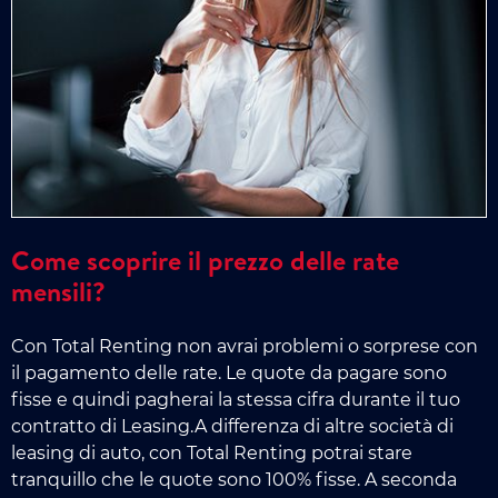
Come scoprire il prezzo delle rate
mensili?
Con Total Renting non avrai problemi o sorprese con
il pagamento delle rate. Le quote da pagare sono
fisse e quindi pagherai la stessa cifra durante il tuo
contratto di Leasing.A differenza di altre società di
leasing di auto, con Total Renting potrai stare
tranquillo che le quote sono 100% fisse. A seconda