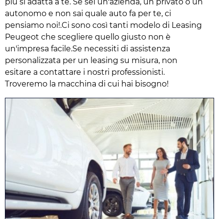
più si adatta a te. Se sei un'azienda, un privato o un
autonomo e non sai quale auto fa per te, ci
pensiamo noi!.Ci sono così tanti modelo di Leasing
Peugeot che scegliere quello giusto non è
un'impresa facile.Se necessiti di assistenza
personalizzata per un leasing su misura, non
esitare a contattare i nostri professionisti.
Troveremo la macchina di cui hai bisogno!