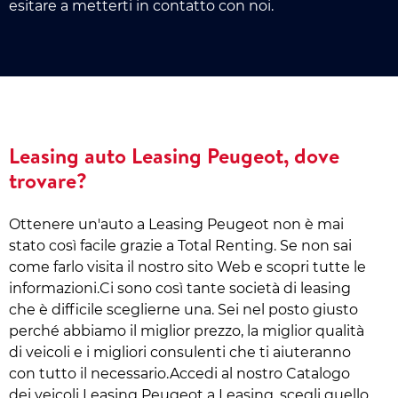
esitare a metterti in contatto con noi.
Leasing auto Leasing Peugeot, dove
trovare?
Ottenere un'auto a Leasing Peugeot non è mai
stato così facile grazie a Total Renting. Se non sai
come farlo visita il nostro sito Web e scopri tutte le
informazioni.Ci sono così tante società di leasing
che è difficile sceglierne una. Sei nel posto giusto
perché abbiamo il miglior prezzo, la miglior qualità
di veicoli e i migliori consulenti che ti aiuteranno
con tutto il necessario.Accedi al nostro Catalogo
dei veicoli Leasing Peugeot a Leasing, scegli quello