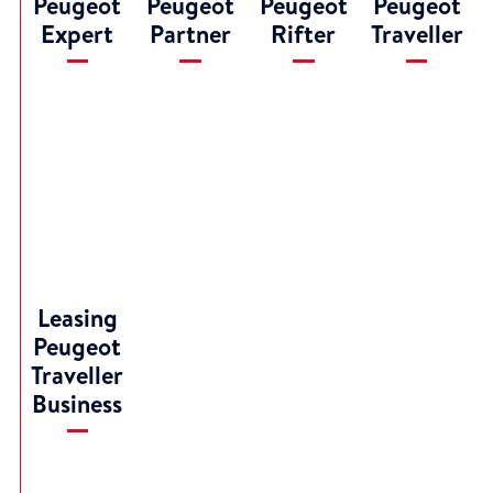
Peugeot
Peugeot
Peugeot
Peugeot
Expert
Partner
Rifter
Traveller
Leasing
Peugeot
Traveller
Business