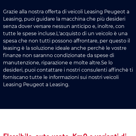
Grazie alla nostra offerta di veicoli Leasing Peugeot a
Leasing, puoi guidare la macchina che più desideri
senza dover versare nessun anticipo e, inoltre, con
tutte le spese incluse.L'acquisto di un veicolo è una
spesa che non tutti possono affrontare, per questo il
leasing è la soluzione ideale anche perchè le vostre
finanze non saranno condizionate da spese di
manutenzione, riparazione e molte altre.Se lo
desideri, puoi contattare i nostri consulenti affinchè ti
forniscano tutte le informazioni sui nostri veicoli
Leasing Peugeot a Leasing.
Flessibile, auto usate, Km0 e varianti di