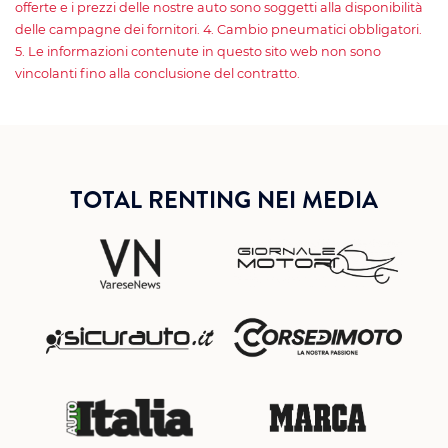
offerte e i prezzi delle nostre auto sono soggetti alla disponibilità
delle campagne dei fornitori. 4. Cambio pneumatici obbligatori.
5. Le informazioni contenute in questo sito web non sono
vincolanti fino alla conclusione del contratto.
TOTAL RENTING NEI MEDIA