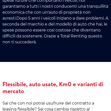
spese future che comportano i veicoli, noi
garantiamo a tutti i nostri conducenti una tranquillità
economica che con un'auto di proprietà non
avresti.Dopo 5 anni i veicoli iniziano a dare problemi. A
seconda del marchio e del modello di auto che hai, le
spese possono essere così costose che diventano
difficili da sostenere. Grazie a Total Renting questo
non ti succederà.
Flessibile, auto usate, Km0 e varianti di
mercato
Sai che con noi potrai usufruire del contratto a
leasing flessibile? Sai cosa cambia rispetto al