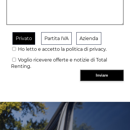
Privato
Partita IVA
Azienda
Ho letto e accetto la politica di privacy.
Voglio ricevere offerte e notizie di Total
Renting.