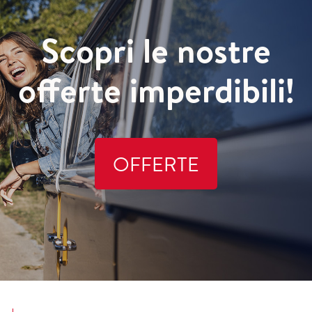
Scopri le nostre
offerte imperdibili!
OFFERTE