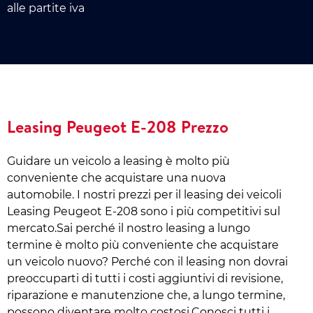
alle partite iva
Leasing Peugeot E-208 Prezzo
Guidare un veicolo a leasing è molto più
conveniente che acquistare una nuova
automobile. I nostri prezzi per il leasing dei veicoli
Leasing Peugeot E-208 sono i più competitivi sul
mercato.Sai perché il nostro leasing a lungo
termine è molto più conveniente che acquistare
un veicolo nuovo? Perché con il leasing non dovrai
preoccuparti di tutti i costi aggiuntivi di revisione,
riparazione e manutenzione che, a lungo termine,
possono diventare molto costosi.Conosci tutti i