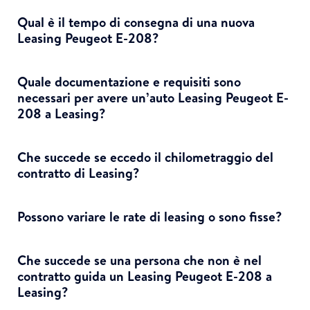
Qual è il tempo di consegna di una nuova
Leasing Peugeot E-208?
Quale documentazione e requisiti sono
necessari per avere un’auto Leasing Peugeot E-
208 a Leasing?
Che succede se eccedo il chilometraggio del
contratto di Leasing?
Possono variare le rate di leasing o sono fisse?
Che succede se una persona che non è nel
contratto guida un Leasing Peugeot E-208 a
Leasing?