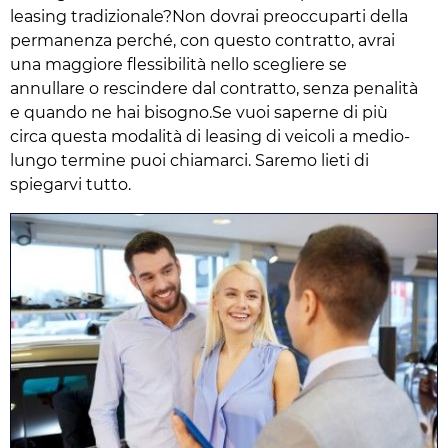
leasing tradizionale?Non dovrai preoccuparti della
permanenza perché, con questo contratto, avrai
una maggiore flessibilità nello scegliere se
annullare o rescindere dal contratto, senza penalità
e quando ne hai bisogno.Se vuoi saperne di più
circa questa modalità di leasing di veicoli a medio-
lungo termine puoi chiamarci. Saremo lieti di
spiegarvi tutto.