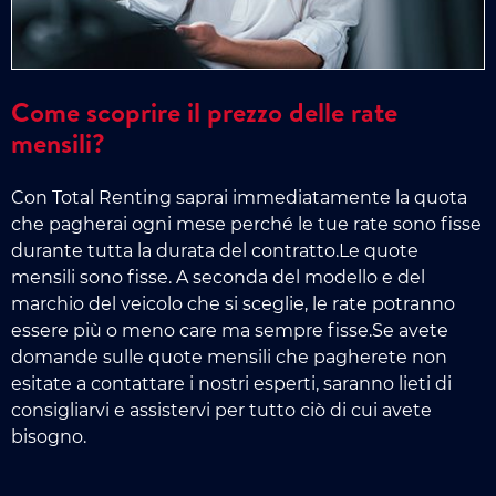
Come scoprire il prezzo delle rate
mensili?
Con Total Renting saprai immediatamente la quota
che pagherai ogni mese perché le tue rate sono fisse
durante tutta la durata del contratto.Le quote
mensili sono fisse. A seconda del modello e del
marchio del veicolo che si sceglie, le rate potranno
essere più o meno care ma sempre fisse.Se avete
domande sulle quote mensili che pagherete non
esitate a contattare i nostri esperti, saranno lieti di
consigliarvi e assistervi per tutto ciò di cui avete
bisogno.