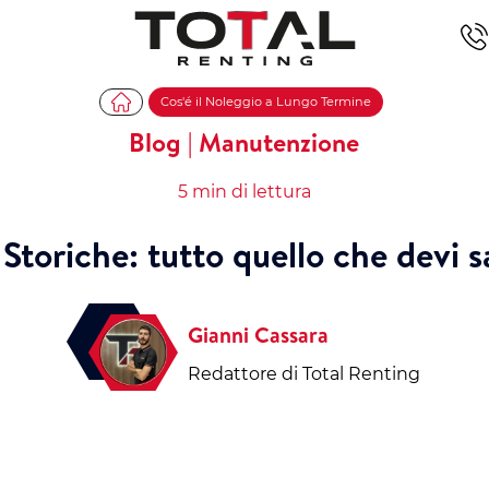
Cos'é il Noleggio a Lungo Termine
Blog | Manutenzione
5 min di lettura
Storiche: tutto quello che devi 
Gianni Cassara
Redattore di Total Renting