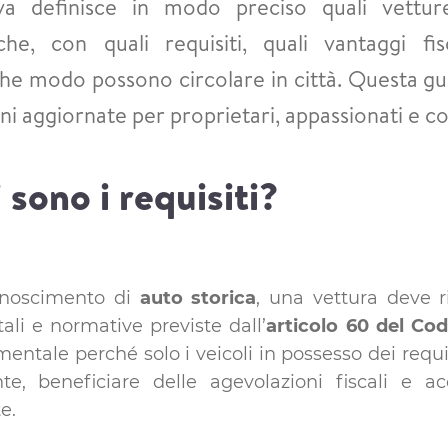
tiva definisce in modo preciso quali vettu
che, con quali requisiti, quali vantaggi fisc
he modo possono circolare in città. Questa gu
ni aggiornate per proprietari, appassionati e col
 sono i requisiti?
conoscimento di
auto storica
, una vettura deve r
li e normative previste dall’
articolo 60 del Cod
entale perché solo i veicoli in possesso dei requis
nte, beneficiare delle agevolazioni fiscali e ac
e.