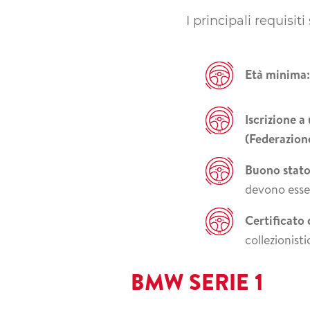
I principali requisiti
Età minima:
Iscrizione a
(Federazione
Buono stato
devono esser
Certificato 
collezionisti
BMW SERIE 1