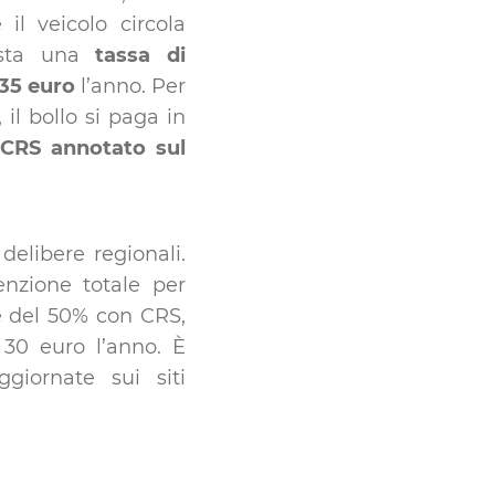
il veicolo circola
vista una
tassa di
 35 euro
l’anno. Per
, il bollo si paga in
l
CRS annotato sul
 delibere regionali.
nzione totale per
e del 50% con CRS,
 30 euro l’anno. È
ggiornate sui siti