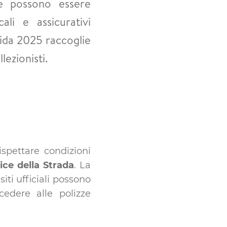
re possono essere
ali e assicurativi
ida 2025 raccoglie
lezionisti.
ispettare condizioni
ice della Strada
. La
iti ufficiali possono
cedere alle polizze