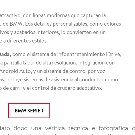
atractivo, con líneas modernas que capturan la
a de BMW. Los detalles personalizables, como colores
ivos y acabados interiores, lo convierten en un
a diferentes estilos.
zada,
como el sistema de infoentretenimiento iDrive,
 pantalla táctil de alta resolución, integración con
Android Auto, y un sistema de control por voz
, incluye sistemas de asistencia al conductor como
de carril y el control de crucero adaptativo.
BMW SERIE 1
ciato dopo una verifica tecnica e fotografica