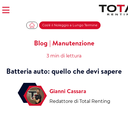
Cos'é il Noleggio a Lungo Termine
Blog | Manutenzione
3 min di lettura
Batteria auto: quello che devi sapere
Gianni Cassara
Redattore di Total Renting