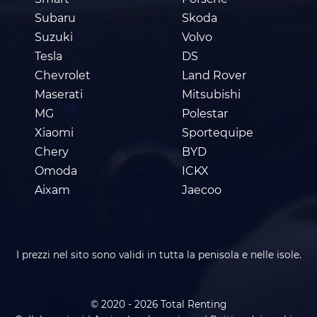
Subaru
Skoda
Suzuki
Volvo
Tesla
DS
Chevrolet
Land Rover
Maserati
Mitsubishi
MG
Polestar
Xiaomi
Sportequipe
Chery
BYD
Omoda
ICKX
Aixam
Jaecoo
I prezzi nel sito sono validi in tutta la penisola e nelle isole.
© 2020 - 2026 Total Renting