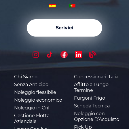
Scrivici
Chi Siamo
Concessionari Italia
Senza Anticipo
Affitto a Lungo
Termine
Noleggio flessibile
Furgoni Frigo
Noleggio economico
Scheda Tecnica
Noleggio in Crif
Noleggio con
Gestione Flotta
Opzione D’Acquisto
Aziendale
Pick Up