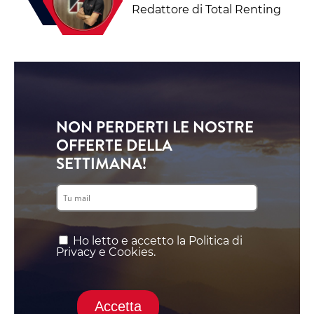
Redattore di Total Renting
NON PERDERTI LE NOSTRE
OFFERTE DELLA
SETTIMANA!
Ho letto e accetto la Politica di
Privacy e Cookies.
Accetta