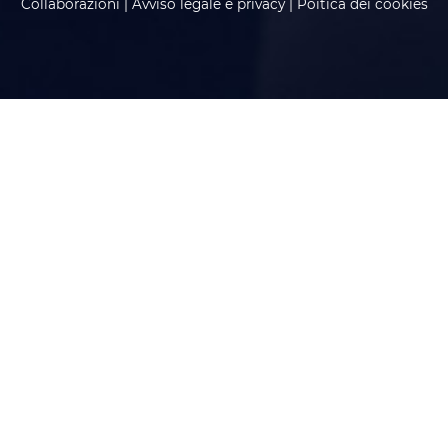
Collaborazioni
|
Avviso legale e privacy
|
Poitica dei cookies