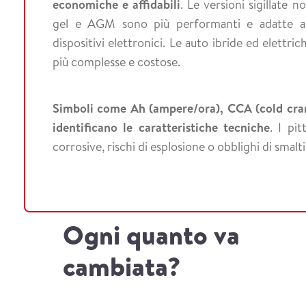
economiche e affidabili
. Le versioni sigillate
gel e AGM sono più performanti e adatte a v
dispositivi elettronici. Le auto ibride ed elett
più complesse e costose.
Simboli come Ah (ampere/ora), CCA (cold crank
identificano le caratteristiche tecniche
. I pi
corrosive, rischi di esplosione o obblighi di smalt
Ogni quanto va
cambiata?