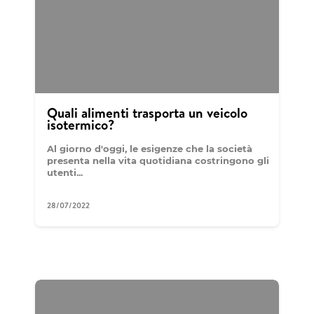
Quali alimenti trasporta un veicolo
isotermico?
Al giorno d'oggi, le esigenze che la società
presenta nella vita quotidiana costringono gli
utenti...
28/07/2022