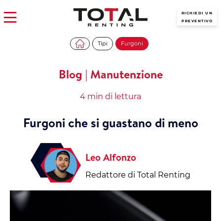
RICHIEDI UN
PREVENTIVO
Tipi
Furgoni
Blog | Manutenzione
4 min di lettura
Furgoni che si guastano di meno
Leo Alfonzo
Redattore di Total Renting