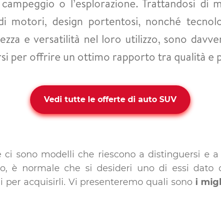
il campeggio o l’esplorazione. Trattandosi di 
i motori, design portentosi, nonché tecnol
ezza e versatilità nel loro utilizzo, sono davve
i per offrire un ottimo rapporto tra qualità e 
Vedi tutte le offerte di auto SUV
ci sono modelli che riescono a distinguersi e a
to, è normale che si desideri uno di essi dato 
i per acquisirli. Vi presenteremo quali sono
i mig