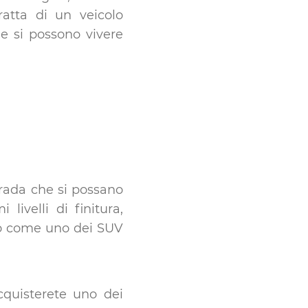
atta di un veicolo
le si possono vivere
trada che si possano
livelli di finitura,
ano come uno dei SUV
cquisterete uno dei