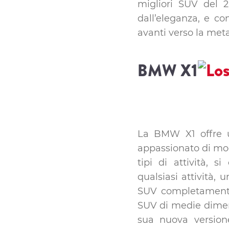
migliori SUV del 2
dall’eleganza, e co
avanti verso la met
BMW X1
La BMW X1 offre un
appassionato di mode
tipi di attività, 
qualsiasi attività,
SUV completamente
SUV di medie dimens
sua nuova versione