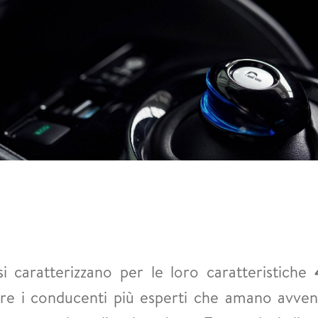
i caratterizzano per le loro caratteristiche
4
are i conducenti più esperti che amano avvent