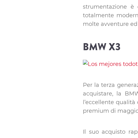
strumentazione è 
totalmente moderno 
molte avventure ed 
BMW X3
Per la terza genera
acquistare, la BMW 
l’eccellente qualità
premium di maggior
Il suo acquisto ra