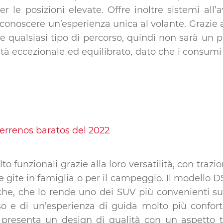
 le posizioni elevate. Offre inoltre sistemi all’a
conoscere un’esperienza unica al volante. Grazie a
re qualsiasi tipo di percorso, quindi non sarà un
ilità eccezionale ed equilibrato, dato che i consumi
o funzionali grazie alla loro versatilità, con traz
e gite in famiglia o per il campeggio. Il modello 
tiche, che lo rende uno dei SUV più convenienti 
o e di un’esperienza di guida molto più confort
 presenta un design di qualità con un aspetto t