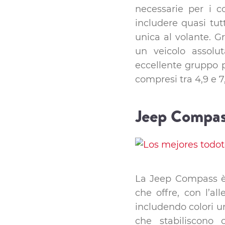
necessarie per i c
includere quasi tutt
unica al volante. G
un veicolo assol
eccellente gruppo 
compresi tra 4,9 e 7
Jeep Compa
La Jeep Compass è u
che offre, con l’al
includendo colori uni
che stabiliscono c