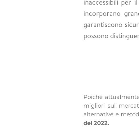
inaccessibili per 
incorporano grand
garantiscono sicur
possono distinguers
Poiché attualmente 
migliori sul merca
alternative e metod
del 2022.