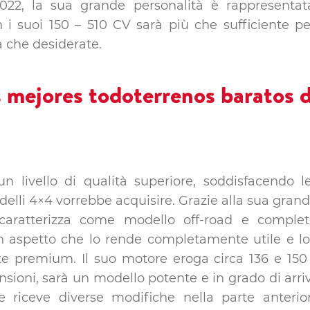
022, la sua grande personalità è rappresentata
n i suoi 150 – 510 CV sarà più che sufficiente p
a che desiderate.
 livello di qualità superiore, soddisfacendo l
lli 4×4 vorrebbe acquisire. Grazie alla sua grande v
si caratterizza come modello off-road e compl
 un aspetto che lo rende completamente utile e l
 premium. Il suo motore eroga circa 136 e 150
ioni, sarà un modello potente e in grado di arri
 riceve diverse modifiche nella parte anteriore