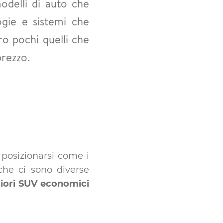
modelli di auto che
ogie e sistemi che
ro pochi quelli che
prezzo.
 posizionarsi come i
che ci sono diverse
liori SUV economici