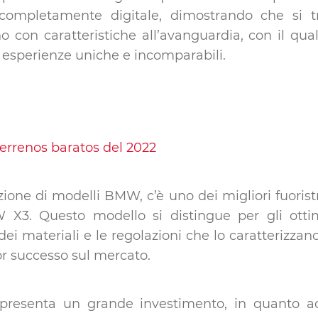
completamente digitale, dimostrando che si tr
con caratteristiche all’avanguardia, con il qua
esperienze uniche e incomparabili.
zione di modelli BMW, c’è uno dei migliori fuoris
X3. Questo modello si distingue per gli ottimi 
 dei materiali e le regolazioni che lo caratterizz
 successo sul mercato.
ppresenta un grande investimento, in quanto a