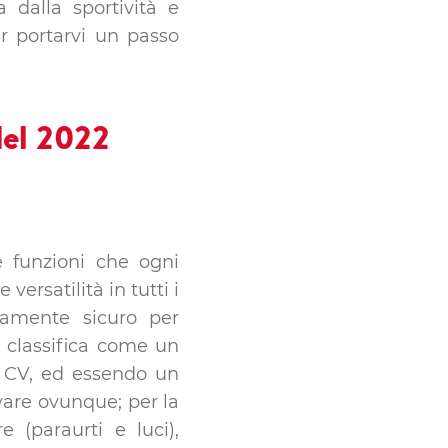
 dalla sportività e
er portarvi un passo
e funzioni che ogni
ersatilità in tutti i
etamente sicuro per
o classifica come un
 CV, ed essendo un
vare ovunque; per la
 (paraurti e luci),