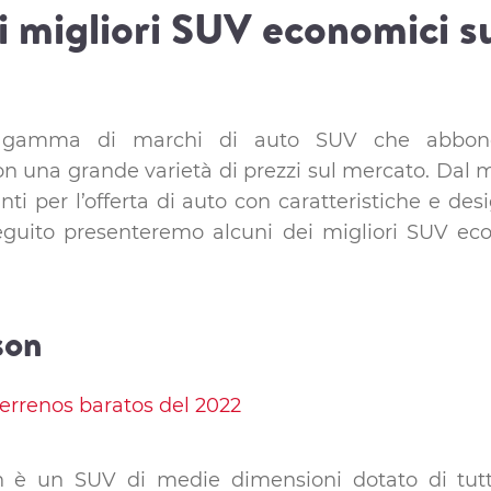
i migliori SUV economici s
a gamma di marchi di auto SUV che abbon
on una grande varietà di prezzi sul mercato. Dal
nti per l’offerta di auto con caratteristiche e de
seguito presenteremo alcuni dei migliori SUV ec
son
è un SUV di medie dimensioni dotato di tutte 