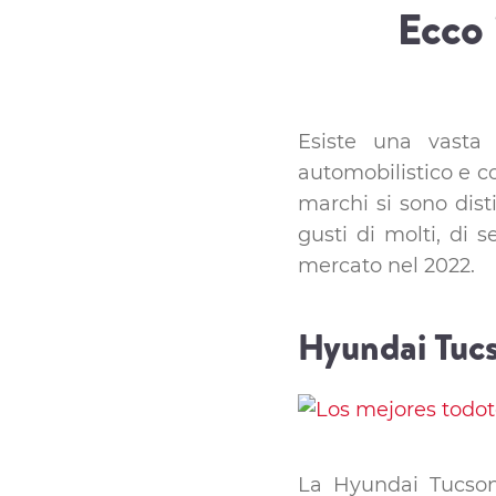
Ecco 
Esiste una vast
automobilistico e c
marchi si sono disti
gusti di molti, di 
mercato nel 2022.
Hyundai Tuc
La Hyundai Tucson 