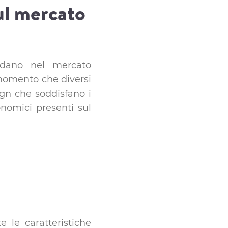
ul mercato
dano nel mercato
 momento che diversi
sign che soddisfano i
onomici presenti sul
le caratteristiche