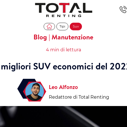
Tipi
Suv
Blog | Manutenzione
4 min di lettura
 migliori SUV economici del 20
Leo Alfonzo
Redattore di Total Renting