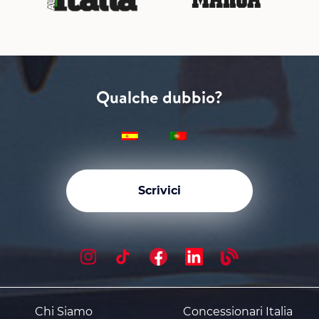
Qualche dubbio?
Scrivici
Chi Siamo
Concessionari Italia