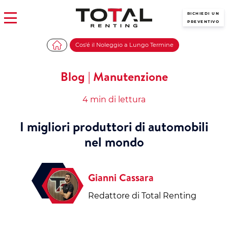
RICHIEDI UN
PREVENTIVO
Cos'é il Noleggio a Lungo Termine
Blog | Manutenzione
4 min di lettura
I migliori produttori di automobili
nel mondo
Gianni Cassara
Redattore di Total Renting