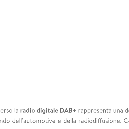
verso la
radio digitale DAB+
rappresenta una de
do dell’automotive e della radiodiffusione. C