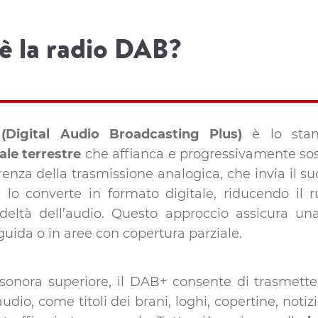
è la radio DAB?
Digital Audio Broadcasting Plus)
è lo stan
tale terrestre
che affianca e progressivamente sost
erenza della trasmissione analogica, che invia il
 lo converte in formato digitale, riducendo il
deltà dell’audio. Questo approccio assicura un
uida o in aree con copertura parziale.
à sonora superiore, il DAB+ consente di trasmett
udio, come titoli dei brani, loghi, copertine, notiz