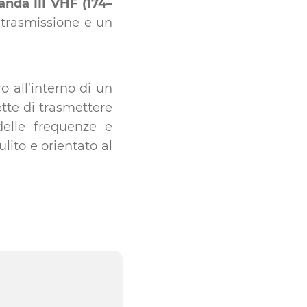
anda III VHF (174–
 trasmissione e un
o all’interno di un
tte di trasmettere
delle frequenze e
ulito e orientato al