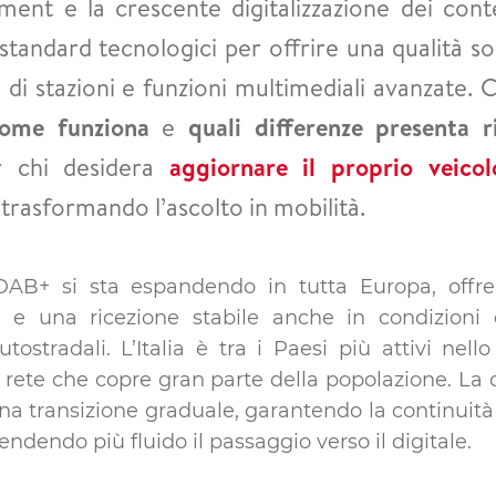
nment e la crescente digitalizzazione dei conte
standard tecnologici per offrire una qualità s
di stazioni e funzioni multimediali avanzate
ome funziona
e
quali differenze presenta 
r chi desidera
aggiornare il proprio veicol
trasformando l’ascolto in mobilità.
 DAB+ si sta espandendo in tutta Europa, offr
e una ricezione stabile anche in condizioni d
tostradali. L’Italia è tra i Paesi più attivi nell
 rete che copre gran parte della popolazione. La 
a transizione graduale, garantendo la continuità
rendendo più fluido il passaggio verso il digitale.