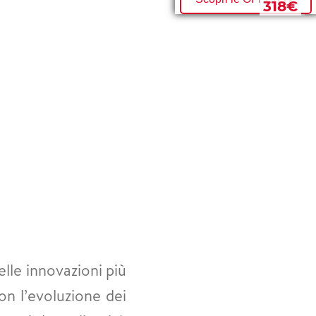
330€
318€
lle innovazioni più
on l’evoluzione dei