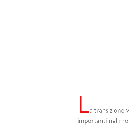
L
a transizione 
importanti nel mon