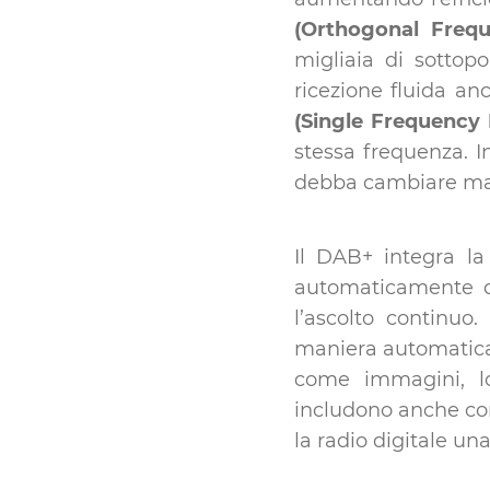
(Orthogonal Frequ
migliaia di sottopo
ricezione fluida a
(Single Frequency
stessa frequenza. I
debba cambiare ma
Il DAB+ integra l
automaticamente da
l’ascolto continuo
maniera automatica 
come immagini, log
includono anche con
la radio digitale un