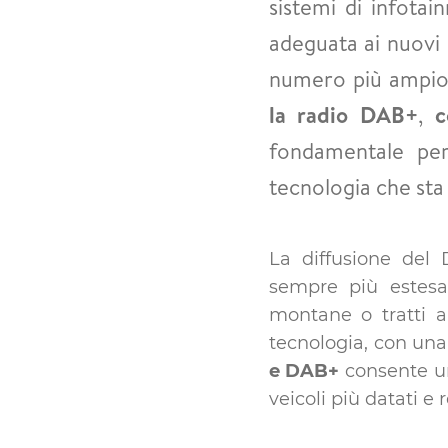
sistemi di infotai
adeguata ai nuovi 
numero più ampio 
la radio DAB+
,
c
fondamentale pe
tecnologia che sta 
La diffusione del
sempre più estesa 
montane o tratti au
tecnologia, con una
e DAB+
consente un
veicoli più datati e 