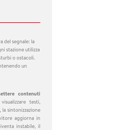
a del segnale: la
ni stazione utilizza
turbi o ostacoli.
antenendo un
mettere contenuti
isualizzare testi,
 la sintonizzazione
vitore aggiorna in
venta instabile, il