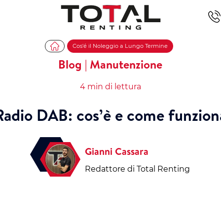
Cos'é il Noleggio a Lungo Termine
Blog | Manutenzione
4 min di lettura
Radio DAB: cos’è e come funzion
Gianni Cassara
Redattore di Total Renting