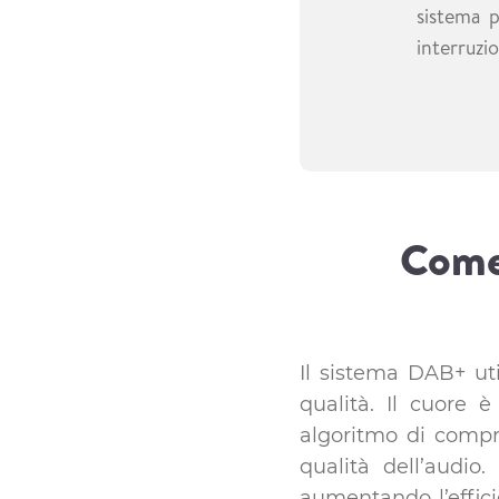
sistema 
interruzio
Come
Il sistema DAB+ uti
qualità. Il cuore 
algoritmo di compr
qualità dell’audio
aumentando l’effic