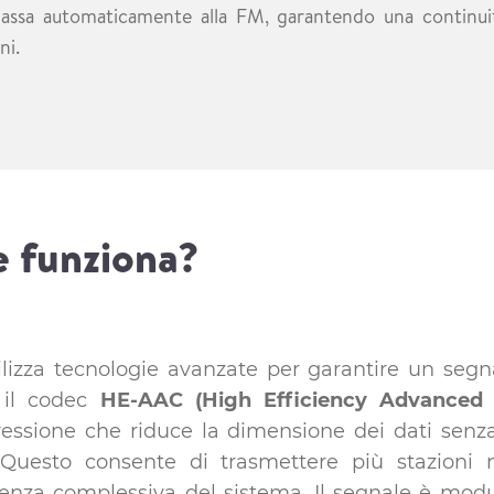
passa automaticamente alla FM, garantendo una continuit
ni.
 funziona?
lizza tecnologie avanzate per garantire un segna
è il codec
HE-AAC (High Efficiency Advanced 
essione che riduce la dimensione dei dati sen
. Questo consente di trasmettere più stazioni 
ienza complessiva del sistema. Il segnale è mod