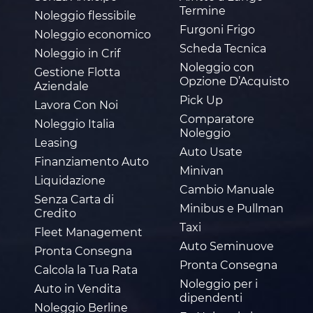
Termine
Noleggio flessibile
Furgoni Frigo
Noleggio economico
Scheda Tecnica
Noleggio in Crif
Noleggio con
Gestione Flotta
Opzione D’Acquisto
Aziendale
Pick Up
Lavora Con Noi
Comparatore
Noleggio Italia
Noleggio
Leasing
Auto Usate
Finanziamento Auto
Minivan
Liquidazione
Cambio Manuale
Senza Carta di
Minibus e Pullman
Credito
Taxi
Fleet Management
Auto Seminuove
Pronta Consegna
Pronta Consegna
Calcola la Tua Rata
Noleggio per i
Auto in Vendita
dipendenti
Noleggio Berline