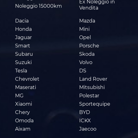
Ex Noleggio in
Noleggio 15000km
Vendita
Dacia
Mazda
Honda
Mini
Jaguar
Opel
Smart
Porsche
Subaru
Skoda
Suzuki
Volvo
Tesla
DS
Chevrolet
Land Rover
Maserati
Mitsubishi
MG
Polestar
Xiaomi
Sportequipe
Chery
BYD
Omoda
ICKX
Aixam
Jaecoo