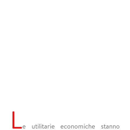
L
e utilitarie economiche stanno