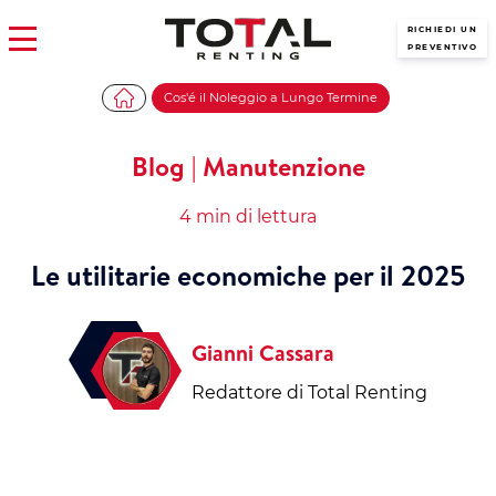
RICHIEDI UN
PREVENTIVO
Cos'é il Noleggio a Lungo Termine
Blog | Manutenzione
4 min di lettura
Le utilitarie economiche per il 2025
Gianni Cassara
Redattore di Total Renting