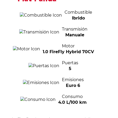
Combustible
Ibrido
Transmisión
Manuale
Motor
1.0 FireFly Hybrid 70CV
Puertas
5
Emisiones
Euro 6
Consumo
4.0 L/100 km