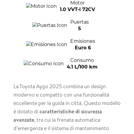
Motor
1.0 VVT-i 72CV
Puertas
5
Emisiones
Euro 6
Consumo
4.1 L/100 km
La Toyota Aygo 2025 combina un design
moderno e compatto con una funzionalità
eccellente per la guida in città. Questo modello
è dotato di
caratteristiche di sicurezza
avanzate
, tra cui la frenata automatica
d’emergenza e il sistema di mantenimento