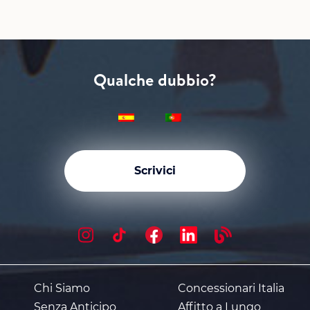
Qualche dubbio?
Scrivici
Chi Siamo
Concessionari Italia
Senza Anticipo
Affitto a Lungo