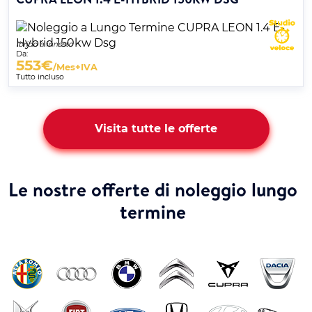
Ibrido a innesto
Da:
553
€
/Mes+IVA
Tutto incluso
Visita tutte le offerte
Le nostre offerte di noleggio lungo
termine