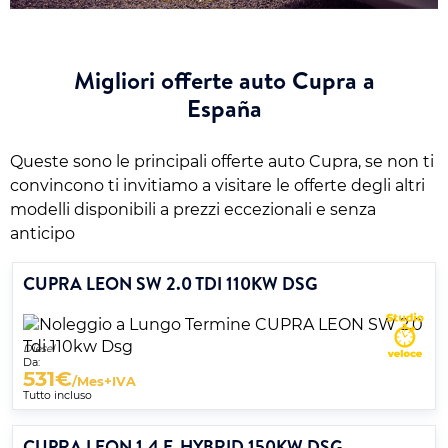
Migliori offerte auto Cupra a
España
Queste sono le principali offerte auto Cupra, se non ti
convincono ti invitiamo a visitare le offerte degli altri
modelli disponibili a prezzi eccezionali e senza
anticipo
CUPRA LEON SW 2.0 TDI 110KW DSG
Diesel
Da:
531
€
/Mes+IVA
Tutto incluso
CUPRA LEON 1.4 E-HYBRID 150KW DSG