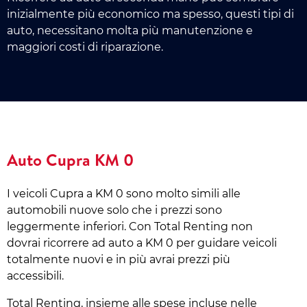
inizialmente più economico ma spesso, questi tipi di
auto, necessitano molta più manutenzione e
maggiori costi di riparazione.
Auto Cupra KM 0
I veicoli Cupra a KM 0 sono molto simili alle
automobili nuove solo che i prezzi sono
leggermente inferiori. Con Total Renting non
dovrai ricorrere ad auto a KM 0 per guidare veicoli
totalmente nuovi e in più avrai prezzi più
accessibili.
Total Renting, insieme alle spese incluse nelle