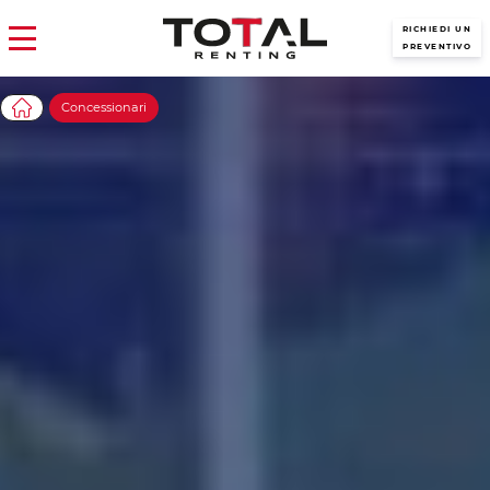
RICHIEDI UN
PREVENTIVO
Concessionari