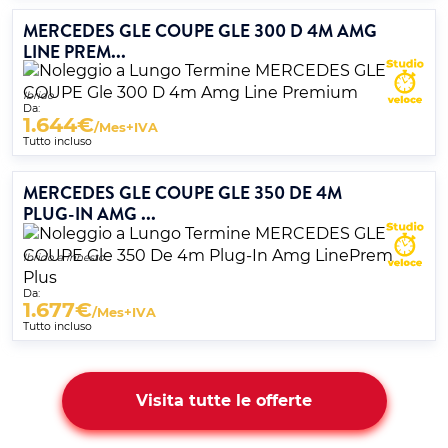
MERCEDES GLE COUPE GLE 300 D 4M AMG
LINE PREM...
Ibrido
Da:
1.644
€
/Mes+IVA
Tutto incluso
MERCEDES GLE COUPE GLE 350 DE 4M
PLUG-IN AMG ...
Ibrido a innesto
Da:
1.677
€
/Mes+IVA
Tutto incluso
Visita tutte le offerte