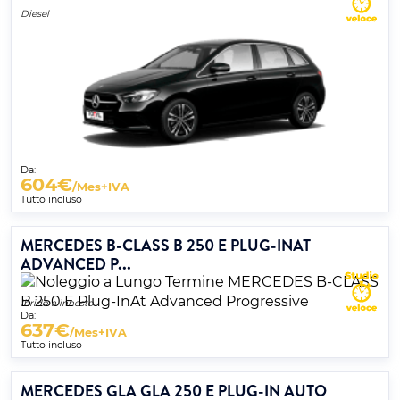
Diesel
Da:
604
€
/Mes+IVA
Tutto incluso
MERCEDES B-CLASS B 250 E PLUG-INAT
ADVANCED P...
Ibrido a innesto
Da:
637
€
/Mes+IVA
Tutto incluso
MERCEDES GLA GLA 250 E PLUG-IN AUTO