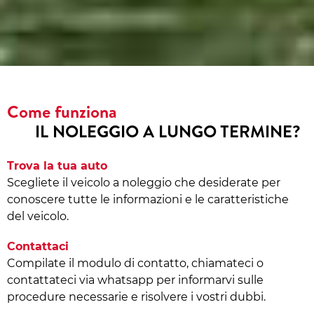
Come funziona
IL NOLEGGIO A LUNGO TERMINE?
Trova la tua auto
Scegliete il veicolo a noleggio che desiderate per
conoscere tutte le informazioni e le caratteristiche
del veicolo.
Contattaci
Compilate il modulo di contatto, chiamateci o
contattateci via whatsapp per informarvi sulle
procedure necessarie e risolvere i vostri dubbi.