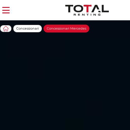
Concessionari
Concessionari Mercedes