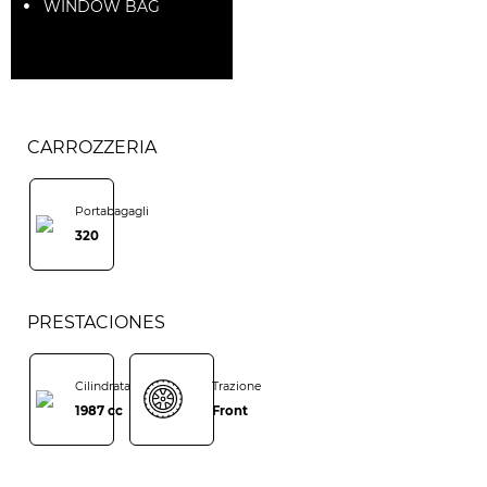
WINDOW BAG
CARROZZERIA
Portabagagli
320
PRESTACIONES
Cilindrata
Trazione
1987 cc
Front