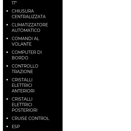
17"
CHIUSURA
CENTRALIZZATA
CLIMATIZZATORE
AUTOMATICO
COMANDI AL
VOLANTE
COMPUTER DI
BORDO
CONTROLLO
TRAZIONE
CRISTALLI
ELETTRICI
ANTERIORI
CRISTALLI
ELETTRICI
POSTERIORI
CRUISE CONTROL
ESP