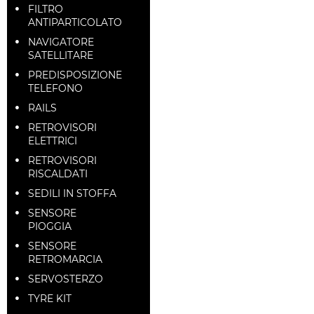
FILTRO
ANTIPARTICOLATO
NAVIGATORE
SATELLITARE
PREDISPOSIZIONE
TELEFONO
RAILS
RETROVISORI
ELETTRICI
RETROVISORI
RISCALDATI
SEDILI IN STOFFA
SENSORE
PIOGGIA
SENSORE
RETROMARCIA
SERVOSTERZO
TYRE KIT