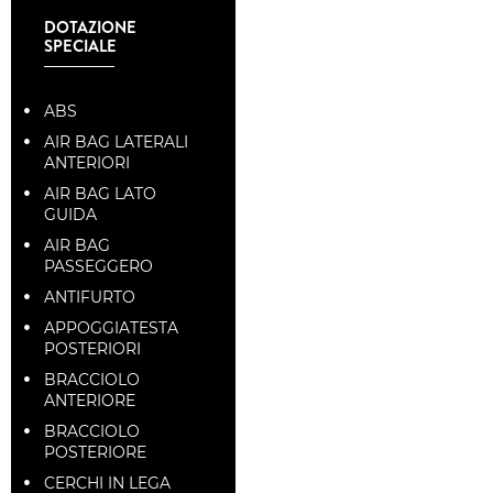
DOTAZIONE
SPECIALE
ABS
AIR BAG LATERALI
ANTERIORI
AIR BAG LATO
GUIDA
AIR BAG
PASSEGGERO
ANTIFURTO
APPOGGIATESTA
POSTERIORI
BRACCIOLO
ANTERIORE
BRACCIOLO
POSTERIORE
CERCHI IN LEGA