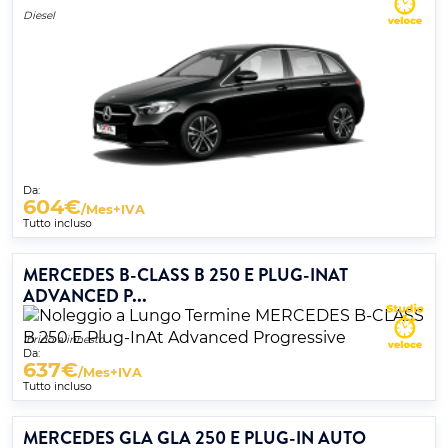
Diesel
Da:
604
€
/Mes+IVA
Tutto incluso
MERCEDES B-CLASS B 250 E PLUG-INAT
ADVANCED P...
Ibrido a innesto
Da:
637
€
/Mes+IVA
Tutto incluso
MERCEDES GLA GLA 250 E PLUG-IN AUTO