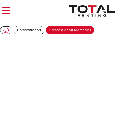
Concessionari
Concessionari Mercedes