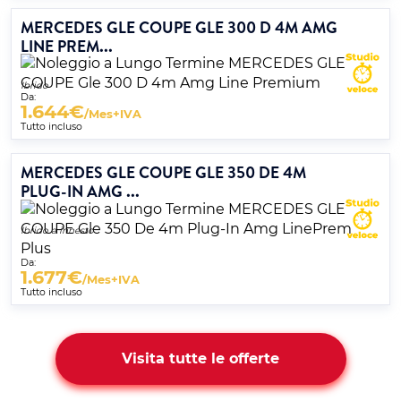
MERCEDES GLE COUPE GLE 300 D 4M AMG
LINE PREM...
Ibrido
Da:
1.644
€
/Mes+IVA
Tutto incluso
MERCEDES GLE COUPE GLE 350 DE 4M
PLUG-IN AMG ...
Ibrido a innesto
Da:
1.677
€
/Mes+IVA
Tutto incluso
Visita tutte le offerte