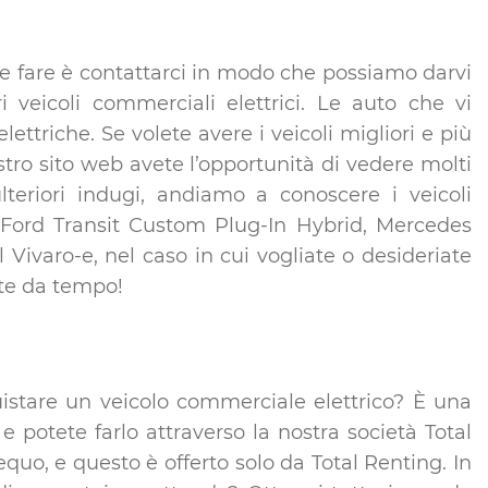
te fare è contattarci in modo che possiamo darvi
i veicoli commerciali elettrici. Le auto che vi
triche. Se volete avere i veicoli migliori e più
ostro sito web avete l’opportunità di vedere molti
teriori indugi, andiamo a conoscere i veicoli
t, Ford Transit Custom Plug-In Hybrid, Mercedes
ivaro-e, nel caso in cui vogliate o desideriate
rate da tempo!
uistare un veicolo commerciale elettrico? È una
potete farlo attraverso la nostra società Total
quo, e questo è offerto solo da Total Renting. In