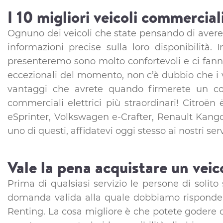
I 10 migliori veicoli commerciali
Ognuno dei veicoli che state pensando di avere 
informazioni precise sulla loro disponibilità.
presenteremo sono molto confortevoli e ci fanno
eccezionali del momento, non c’è dubbio che i vei
vantaggi che avrete quando firmerete un cont
commerciali elettrici più straordinari! Citroë
eSprinter, Volkswagen e-Crafter, Renault Kango
uno di questi, affidatevi oggi stesso ai nostri se
Vale la pena acquistare un veic
Prima di qualsiasi servizio le persone di soli
domanda valida alla quale dobbiamo rispondere 
Renting. La cosa migliore è che potete godere di