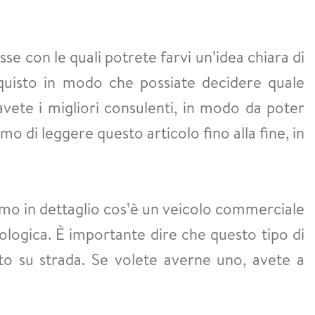
e con le quali potrete farvi un’idea chiara di
’acquisto in modo che possiate decidere quale
vete i migliori consulenti, in modo da poter
mo di leggere questo articolo fino alla fine, in
remo in dettaglio cos’è un veicolo commerciale
ologica. È importante dire che questo tipo di
to su strada. Se volete averne uno, avete a