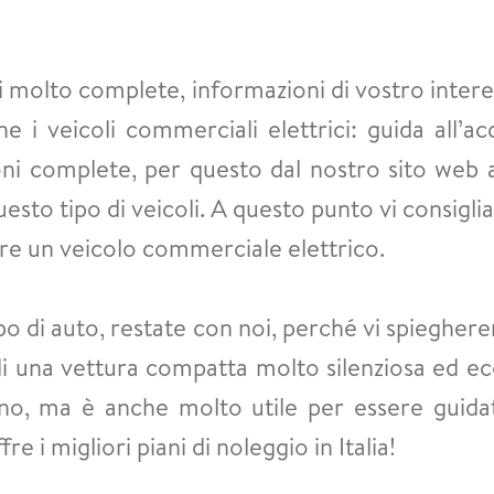
 molto complete, informazioni di vostro interess
nche i veicoli commerciali elettrici: guida all
i complete, per questo dal nostro sito web a
esto tipo di veicoli. A questo punto vi consiglia
re un veicolo commerciale elettrico.
tipo di auto, restate con noi, perché vi spieghe
 di una vettura compatta molto silenziosa ed ec
iano, ma è anche molto utile per essere guida
fre i migliori piani di noleggio in Italia!