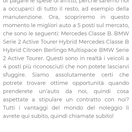
di pagare le spese di affitto, perché saremo noi
a occuparci di tutto il resto, ad esempio della
manutenzione. Ora, scopriremo in questo
momento le migliori auto a 5 posti sul mercato,
che sono le seguenti: Mercedes Classe B. BMW
Serie 2 Active Tourer Hybrid Mercedes Classe B
Hybrid Citroën Berlingo Multispace BMW Serie
2 Active Tourer. Questi sono in realtà i veicoli a
4 posti più riconosciuti che non potete lasciarvi
sfuggire. Siamo assolutamente certi che
potrete trovare ottime opportunità quando
prenderete un’auto da noi, quindi cosa
aspettate a stipulare un contratto con noi?
Tutti i vantaggi del mondo del noleggio li
avrete qui subito, quindi chiamate subito!