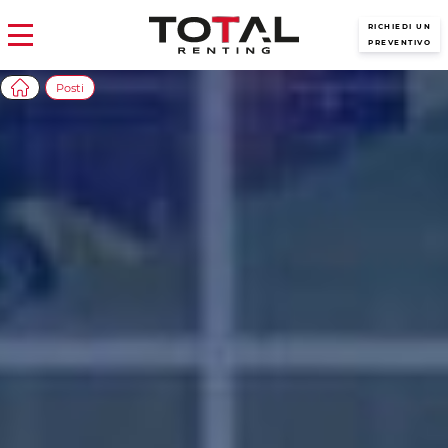
RICHIEDI UN
PREVENTIVO
Posti