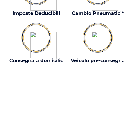
Imposte Deducibili
Cambio Pneumatici*
Consegna a domicilio
Veicolo pre-consegna
Perché noleggiare
con noi?