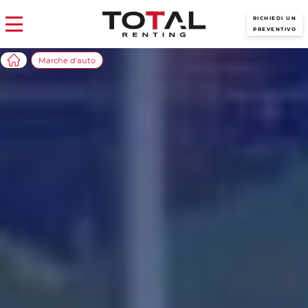
RICHIEDI UN
PREVENTIVO
Marche d'auto